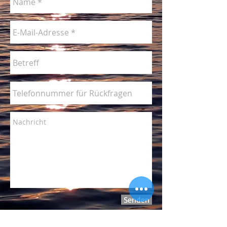
Senden
In dringenden Fällen: